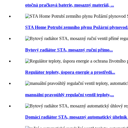
otočná pračková baterie, mosazný materiál, ...
STA Home Potrubí zemního plynu Požární plynovod.
Bytový radiátor STA, mosazný ruční přímo...
Regulátor teploty, úspora energie a prostředí...
manuální pravoúhlý regulační ventil teploty,...
Domácí radiátor STA, mosazný automatický úhelník t