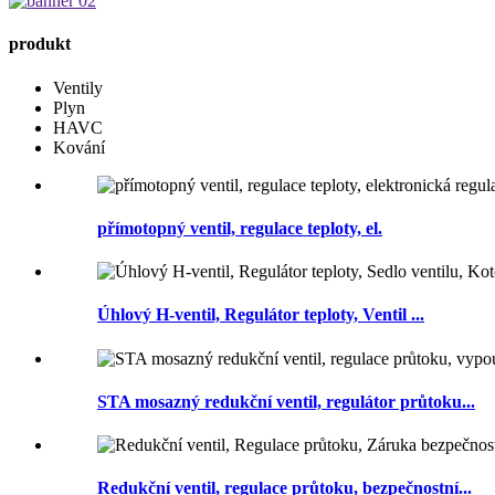
produkt
Ventily
Plyn
HAVC
Kování
přímotopný ventil, regulace teploty, el.
Úhlový H-ventil, Regulátor teploty, Ventil ...
STA mosazný redukční ventil, regulátor průtoku...
Redukční ventil, regulace průtoku, bezpečnostní...